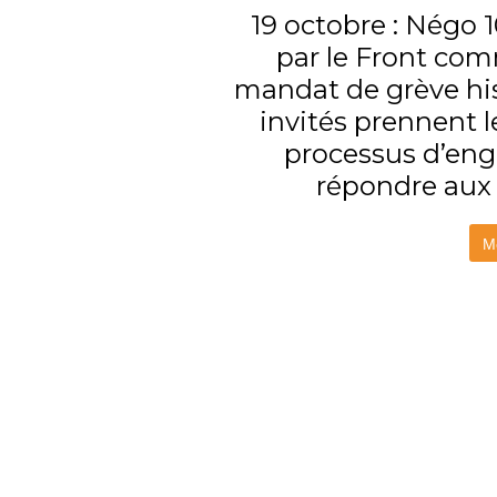
19 octobre : Négo 1
par le Front com
mandat de grève his
invités prennent 
processus d’enga
répondre aux 
Me