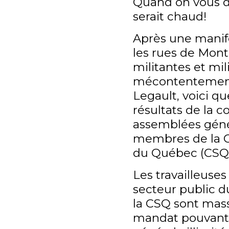
Quand on vous d
serait chaud!
Après une manif
les rues de Mont
militantes et mil
mécontentemen
Legault, voici q
résultats de la 
assemblées géné
membres de la C
du Québec (CSQ)
Les travailleuses 
secteur public 
la CSQ sont mas
mandat pouvant a