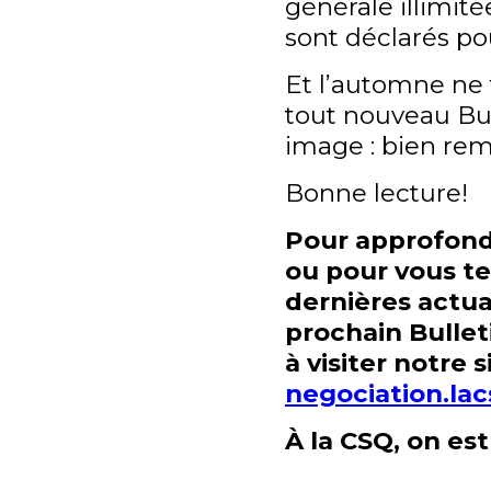
générale illimit
sont déclarés po
Et l’automne ne
tout nouveau Bul
image : bien rem
Bonne lecture!
Pour approfond
ou pour vous ten
dernières actua
prochain Bullet
à visiter notre 
negociation.lac
À la CSQ, on es