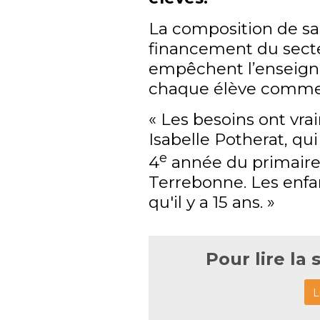
La composition de sa 
financement du secte
empêchent l’enseig
chaque élève comme i
« Les besoins ont vr
Isabelle Potherat, qui
e
4
année du primaire 
Terrebonne. Les enfa
qu'il y a 15 ans. »
Pour lire la 
L