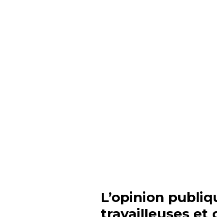
L’opinion publiq
travailleuses et 