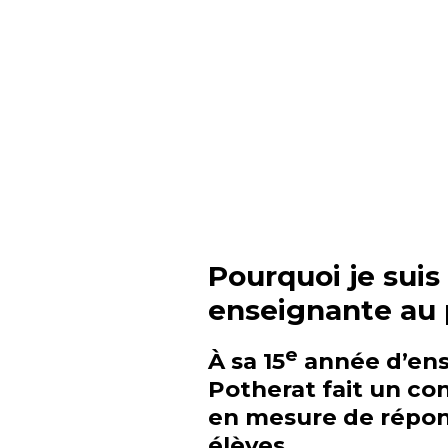
Pourquoi je suis 
enseignante au 
e
À sa 15
année d’ens
Potherat fait un cons
en mesure de répon
élèves.