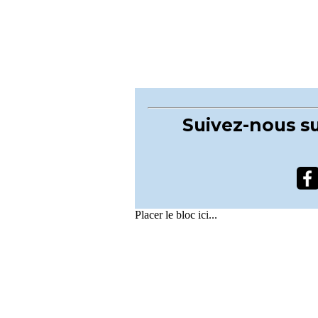
Suivez-nous su
Placer le bloc ici...