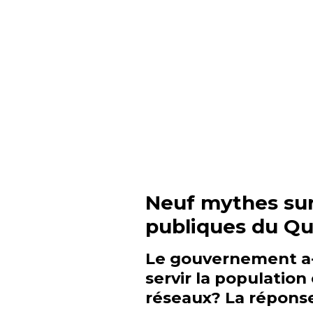
Neuf mythes sur
publiques
du Q
Le gouvernement a-t
servir la population
réseaux? La réponse