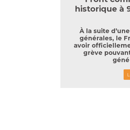
historique à 
À la suite d’u
générales, le 
avoir officielle
grève pouvant 
génér
L